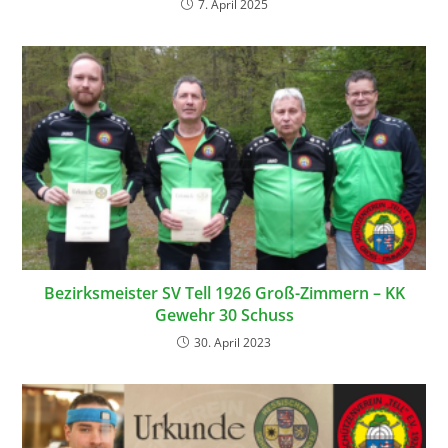
7. April 2025
Bezirksmeister SV Tell 1926 Groß-Zimmern – KK
Gewehr 30 Schuss
30. April 2023