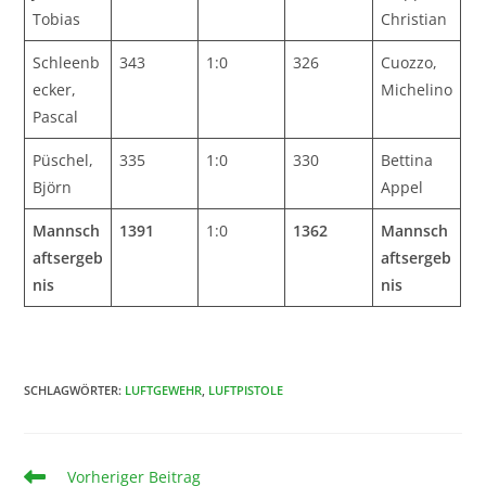
Tobias
Christian
Schleenb
343
1:0
326
Cuozzo,
ecker,
Michelino
Pascal
Püschel,
335
1:0
330
Bettina
Björn
Appel
Mannsch
1391
1:0
1362
Mannsch
aftsergeb
aftsergeb
nis
nis
SCHLAGWÖRTER
:
LUFTGEWEHR
,
LUFTPISTOLE
Vorheriger Beitrag