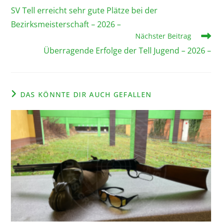
SV Tell erreicht sehr gute Plätze bei der
Bezirksmeisterschaft – 2026 –
Nächster Beitrag
Überragende Erfolge der Tell Jugend – 2026 –
DAS KÖNNTE DIR AUCH GEFALLEN