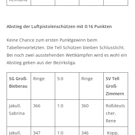
Abstieg der Luftpistolenschützen mit 0:16 Punkten
Keine Chance zum ersten Punktgewinn beim
Tabellenvorletzten. Die Tell Schützen bleiben Schlusslicht.
Bei noch zwei ausstehenden Wettkämpfen wird es wohl ein
Abstieg geben aus der Bezirksliga.
SG Groß-
Ringe
5:0
Ringe
SV Tell
Bieberau
Groß-
Zimmern
Jakull,
366
1:0
360
Roßdeuts
Sabrina
cher,
Rene
Jakull,
347
1:0
346
Kopp,