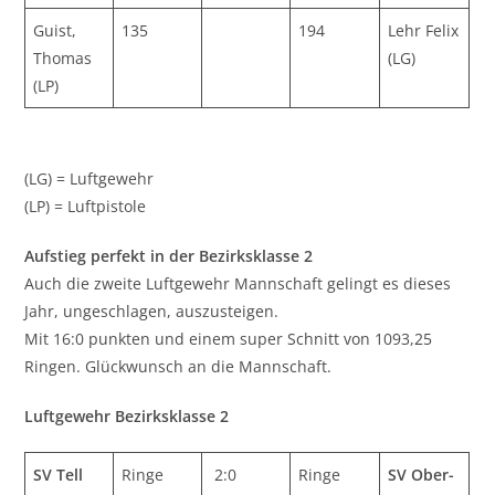
Guist,
135
194
Lehr Felix
Thomas
(LG)
(LP)
(LG) = Luftgewehr
(LP) = Luftpistole
Aufstieg perfekt in der Bezirksklasse 2
Auch die zweite Luftgewehr Mannschaft gelingt es dieses
Jahr, ungeschlagen, auszusteigen.
Mit 16:0 punkten und einem super Schnitt von 1093,25
Ringen. Glückwunsch an die Mannschaft.
Luftgewehr Bezirksklasse 2
SV Tell
Ringe
2:0
Ringe
SV Ober-