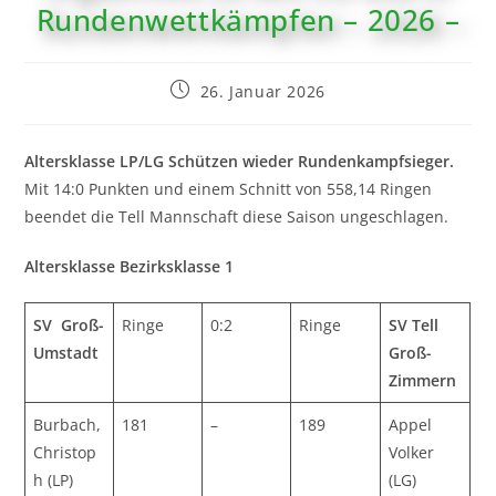
Rundenwettkämpfen – 2026 –
26. Januar 2026
Altersklasse LP/LG Schützen wieder Rundenkampfsieger.
Mit 14:0 Punkten und einem Schnitt von 558,14 Ringen
beendet die Tell Mannschaft diese Saison ungeschlagen.
Altersklasse Bezirksklasse 1
SV Groß-
Ringe
0:2
Ringe
SV Tell
Umstadt
Groß-
Zimmern
Burbach,
181
–
189
Appel
Christop
Volker
h (LP)
(LG)