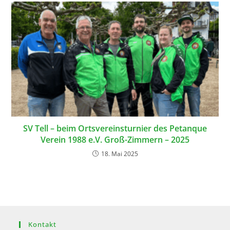
SV Tell – beim Ortsvereinsturnier des Petanque
Verein 1988 e.V. Groß-Zimmern – 2025
18. Mai 2025
Kontakt