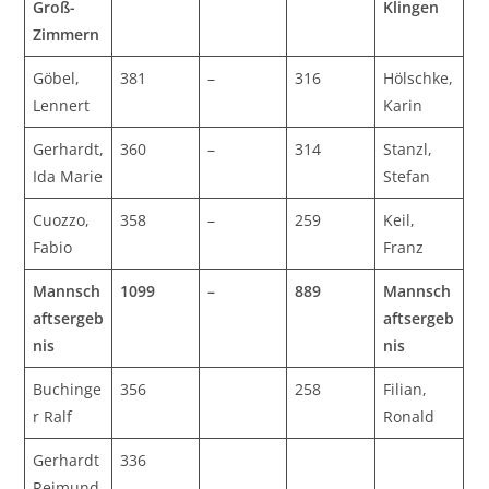
Groß-
Klingen
Zimmern
Göbel,
381
–
316
Hölschke,
Lennert
Karin
Gerhardt,
360
–
314
Stanzl,
Ida Marie
Stefan
Cuozzo,
358
–
259
Keil,
Fabio
Franz
Mannsch
1099
–
889
Mannsch
aftsergeb
aftsergeb
nis
nis
Buchinge
356
258
Filian,
r Ralf
Ronald
Gerhardt
336
Reimund