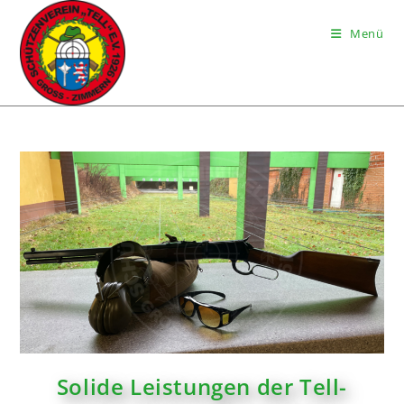
Menü
Solide Leistungen der Tell-