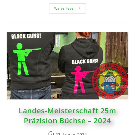
Weiterlesen
Landes-Meisterschaft 25m
Präzision Büchse – 2024
22. Januar 2024